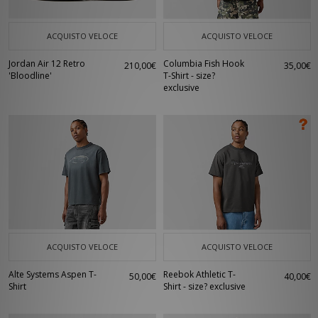
ACQUISTO VELOCE
ACQUISTO VELOCE
Jordan Air 12 Retro
Columbia Fish Hook
210,00€
35,00€
'Bloodline'
T-Shirt - size?
exclusive
ACQUISTO VELOCE
ACQUISTO VELOCE
Alte Systems Aspen T-
Reebok Athletic T-
50,00€
40,00€
Shirt
Shirt - size? exclusive