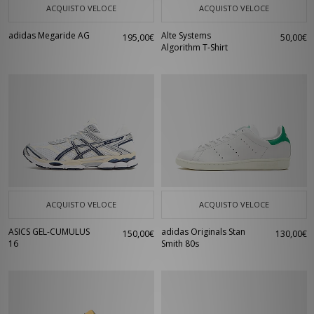
ACQUISTO VELOCE
ACQUISTO VELOCE
adidas Megaride AG
Alte Systems
195,00€
50,00€
Algorithm T-Shirt
ACQUISTO VELOCE
ACQUISTO VELOCE
ASICS GEL-CUMULUS
adidas Originals Stan
150,00€
130,00€
16
Smith 80s