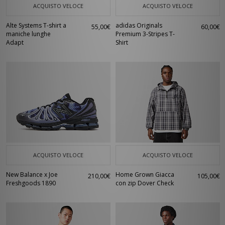
ACQUISTO VELOCE
ACQUISTO VELOCE
Alte Systems T-shirt a
adidas Originals
55,00€
60,00€
maniche lunghe
Premium 3-Stripes T-
Adapt
Shirt
ACQUISTO VELOCE
ACQUISTO VELOCE
New Balance x Joe
Home Grown Giacca
210,00€
105,00€
Freshgoods 1890
con zip Dover Check