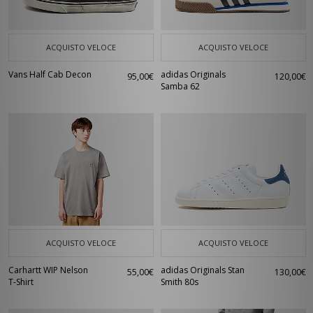
ACQUISTO VELOCE
ACQUISTO VELOCE
Vans Half Cab Decon
adidas Originals
95,00€
120,00€
Samba 62
ACQUISTO VELOCE
ACQUISTO VELOCE
Carhartt WIP Nelson
adidas Originals Stan
55,00€
130,00€
T-Shirt
Smith 80s