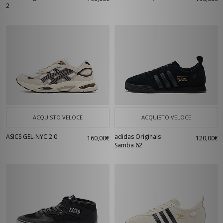
2
ACQUISTO VELOCE
ACQUISTO VELOCE
ASICS GEL-NYC 2.0
adidas Originals
160,00€
120,00€
Samba 62