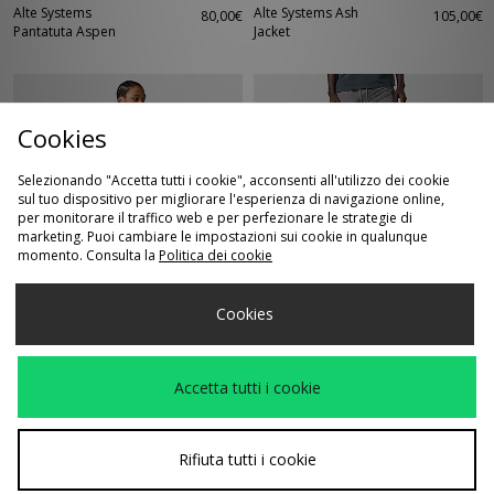
Alte Systems
Alte Systems Ash
80,00€
105,00€
Pantatuta Aspen
Jacket
Cookies
Selezionando "Accetta tutti i cookie", acconsenti all'utilizzo dei cookie
sul tuo dispositivo per migliorare l'esperienza di navigazione online,
per monitorare il traffico web e per perfezionare le strategie di
marketing. Puoi cambiare le impostazioni sui cookie in qualunque
momento. Consulta la
Politica dei cookie
ACQUISTO VELOCE
ACQUISTO VELOCE
Cookies
Alte Systems Analog
Alte Systems
50,00€
65,00€
T-Shirt
Pantalone Cargo
Augment
Accetta tutti i cookie
Rifiuta tutti i cookie