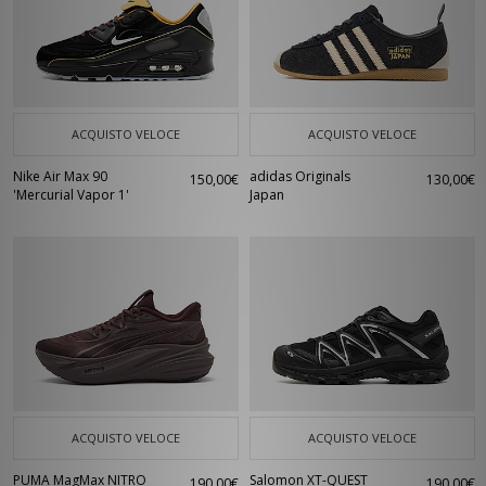
ACQUISTO VELOCE
ACQUISTO VELOCE
Nike Air Max 90
adidas Originals
150,00€
130,00€
'Mercurial Vapor 1'
Japan
ACQUISTO VELOCE
ACQUISTO VELOCE
PUMA MagMax NITRO
Salomon XT-QUEST
190,00€
190,00€