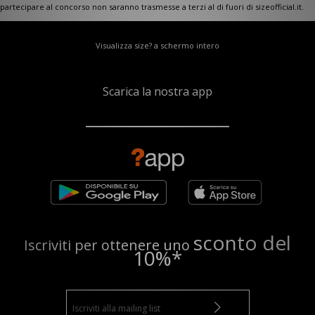
partecipare al concorso non saranno trasmesse a terzi al di fuori di sizeofficial.it.
Visualizza size? a schermo intero
Scarica la nostra app
sconto del
Iscriviti per ottenere uno
10%*