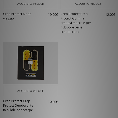
ACQUISTO VELOCE
ACQUISTO VELOCE
Crep Protect Kit da
Crep Protect Crep
19,00€
12,00€
viaggio
Protect Gomma
rimuovi macchie per
nubuck e pelle
scamosciata
ACQUISTO VELOCE
Crep Protect Crep
10,00€
Protect Deodorante
in pillole per scarpe