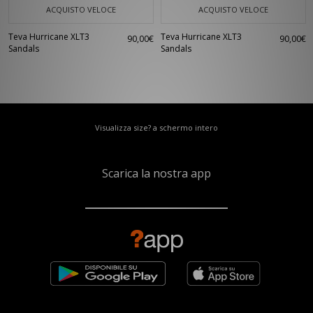
ACQUISTO VELOCE
ACQUISTO VELOCE
Teva Hurricane XLT3
Teva Hurricane XLT3
90,00€
90,00€
Sandals
Sandals
Visualizza size? a schermo intero
Scarica la nostra app