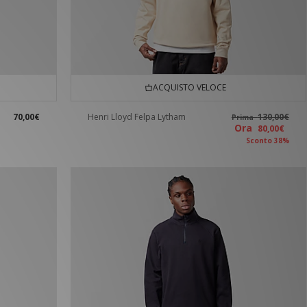
ACQUISTO VELOCE
70,00€
Henri Lloyd Felpa Lytham
130,00€
Prima
Ora
80,00€
Sconto 38%