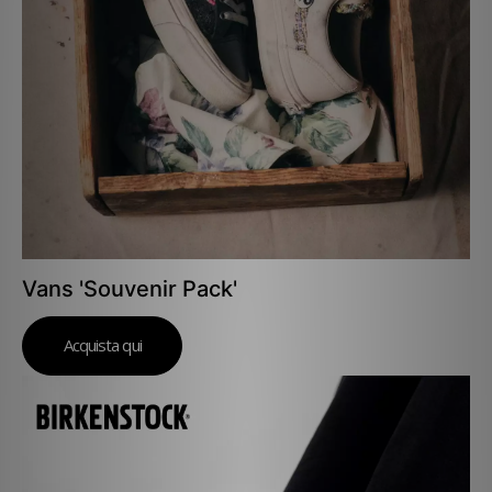
Vans 'Souvenir Pack'
Acquista qui