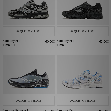
ACQUISTO VELOCE
ACQUISTO VELOCE
Saucony ProGrid
Saucony ProGrid
160,00€
165,00€
Omni 9 OG
Omni 9
ACQUISTO VELOCE
ACQUISTO VELOCE
Saucony Kinvara 1
Saucony ProGrid
165,00€
185,00€