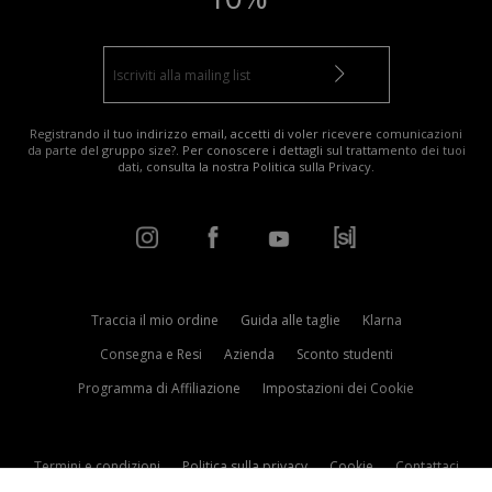
Registrando il tuo indirizzo email, accetti di voler ricevere comunicazioni
da parte del gruppo size?. Per conoscere i dettagli sul trattamento dei tuoi
dati, consulta la nostra
Politica sulla Privacy
.
Traccia il mio ordine
Guida alle taglie
Klarna
Consegna e Resi
Azienda
Sconto studenti
Programma di Affiliazione
Impostazioni dei Cookie
Termini e condizioni
Politica sulla privacy
Cookie
Contattaci