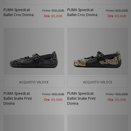
PUMA Speedcat
PUMA Speedcat
Prima
Prima
100,00€
100,00€
Ballet Croc Donna
Ballet Croc Donna
Ora
Ora
65,00€
65,00€
ACQUISTO VELOCE
ACQUISTO VELOCE
PUMA Speedcat
PUMA Speedcat
Prima
Prima
100,00€
100,00€
Ballet Snake Print
Ballet Snake Print
Ora
Ora
65,00€
65,00€
Donna
Donna