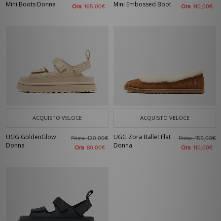
Mini Boots Donna
Mini Embossed Boot
Ora
Ora
165,00€
110,00€
ACQUISTO VELOCE
ACQUISTO VELOCE
UGG GoldenGlow
UGG Zora Ballet Flat
Prima
Prima
120,00€
155,00€
Donna
Donna
Ora
Ora
80,00€
110,00€