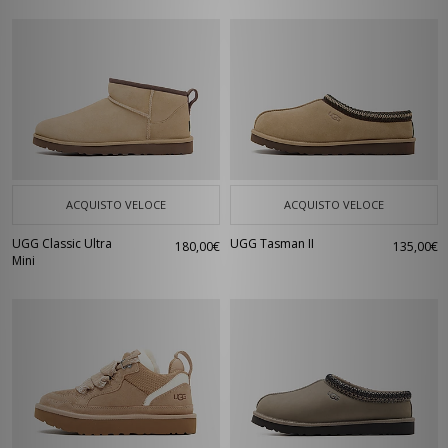
ACQUISTO VELOCE
ACQUISTO VELOCE
UGG Classic Ultra
UGG Tasman II
180,00€
135,00€
Mini