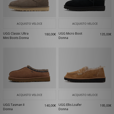
ACQUISTO VELOCE
ACQUISTO VELOCE
UGG Classic Ultra
UGG Micro Boot
180,00€
135,00€
Mini Boots Donna
Donna
ACQUISTO VELOCE
ACQUISTO VELOCE
UGG Tasman II
UGG Ellis Loafer
140,00€
195,00€
Donna
Donna