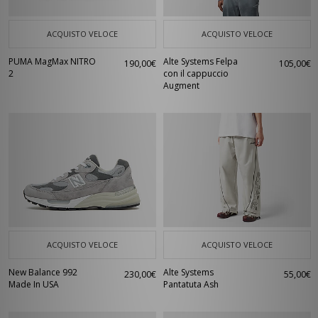
ACQUISTO VELOCE
ACQUISTO VELOCE
PUMA MagMax NITRO
Alte Systems Felpa
190,00€
105,00€
2
con il cappuccio
Augment
ACQUISTO VELOCE
ACQUISTO VELOCE
New Balance 992
Alte Systems
230,00€
55,00€
Made In USA
Pantatuta Ash