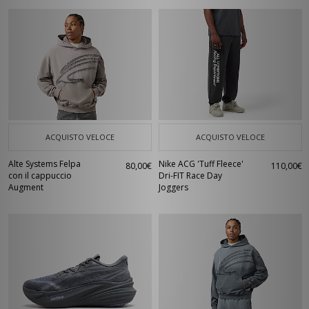
ACQUISTO VELOCE
ACQUISTO VELOCE
Alte Systems Felpa
Nike ACG 'Tuff Fleece'
80,00€
110,00€
con il cappuccio
Dri-FIT Race Day
Augment
Joggers