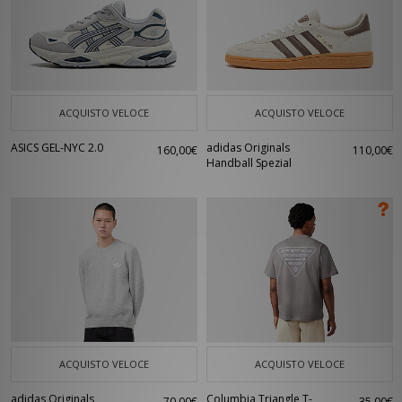
ACQUISTO VELOCE
ACQUISTO VELOCE
ASICS GEL-NYC 2.0
adidas Originals
160,00€
110,00€
Handball Spezial
ACQUISTO VELOCE
ACQUISTO VELOCE
adidas Originals
Columbia Triangle T-
70,00€
35,00€