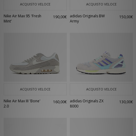
ACQUISTO VELOCE
ACQUISTO VELOCE
Nike Air Max 95 'Fresh
adidas Originals BW
190,00€
150,00€
Mint'
Army
ACQUISTO VELOCE
ACQUISTO VELOCE
Nike Air Max III 'Bone'
adidas Originals ZX
160,00€
130,00€
2.0
8000