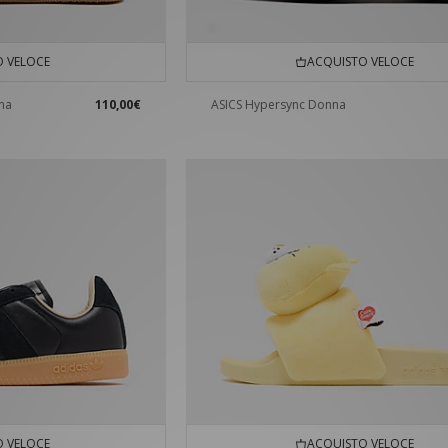
 VELOCE
ACQUISTO VELOCE
nna
110,00€
ASICS Hypersync Donna
 VELOCE
ACQUISTO VELOCE