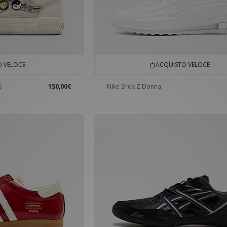
 VELOCE
ACQUISTO VELOCE
6
150,00€
Nike Shox Z Donna