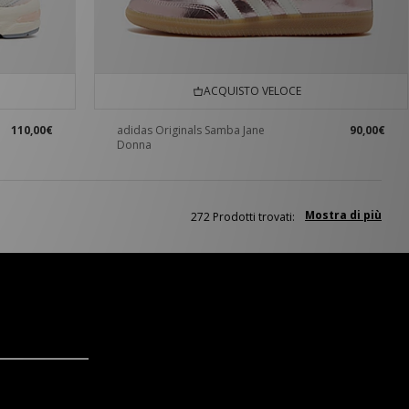
ACQUISTO VELOCE
110,00€
adidas Originals Samba Jane
90,00€
Donna
Mostra di più
272 Prodotti trovati: