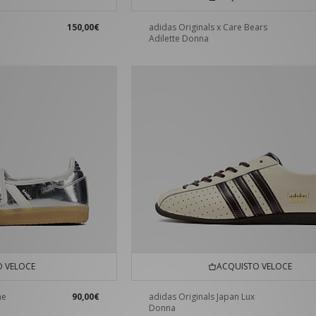
150,00€
adidas Originals x Care Bears
Adilette Donna
 VELOCE
ACQUISTO VELOCE
ne
90,00€
adidas Originals Japan Lux
Donna