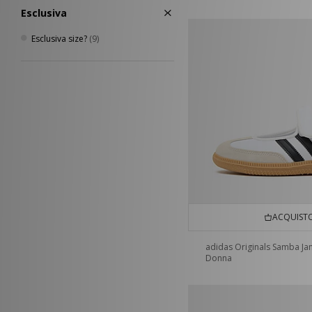
Esclusiva
Esclusiva size?
(9)
ACQUISTO
adidas Originals Samba Ja
Donna