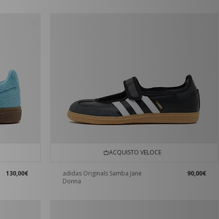
ACQUISTO VELOCE
130,00€
adidas Originals Samba Jane
90,00€
Donna