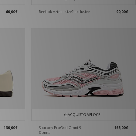
60,00€
Reebok Aztec - size? exclusive
90,00€
ACQUISTO VELOCE
130,00€
Saucony ProGrid Omni 9
165,00€
Donna