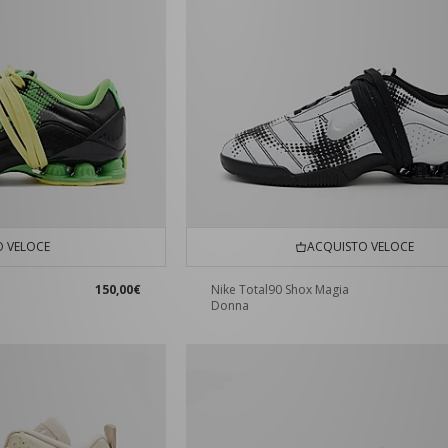
 VELOCE
ACQUISTO VELOCE
150,00€
Nike Total90 Shox Magia
Donna