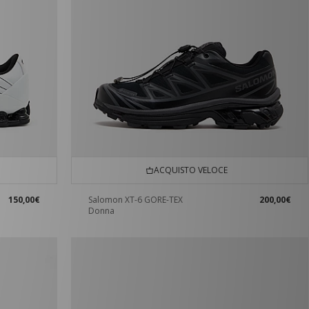
ACQUISTO VELOCE
150,00€
Salomon XT-6 GORE-TEX
200,00€
Donna