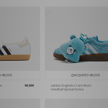
 VELOCE
ACQUISTO VELOCE
ne
90,00€
adidas Originals x Care Bears
Handball Spezial Donna