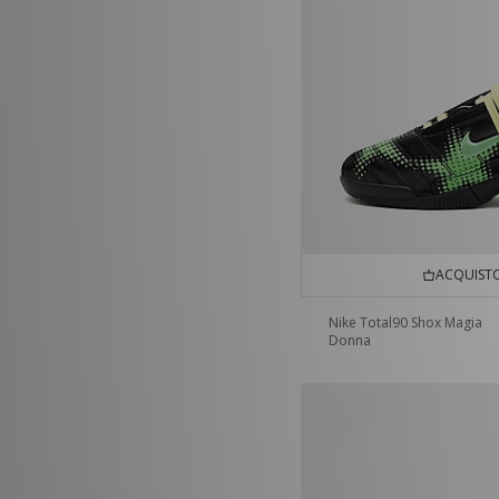
ACQUISTO
Nike Total90 Shox Magia
Donna