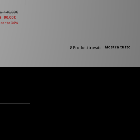
140,00€
ma
ra
90,00€
Sconto 36%
Mostra tutto
8 Prodotti trovati: