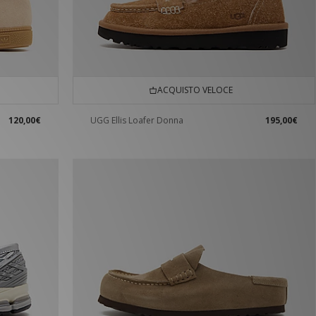
ACQUISTO VELOCE
120,00€
UGG Ellis Loafer Donna
195,00€