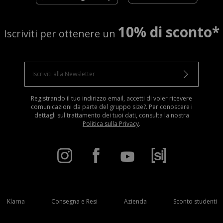
10% di sconto*
Iscriviti per ottenere un
Registrando il tuo indirizzo email, accetti di voler ricevere
comunicazioni da parte del gruppo size?. Per conoscere i
dettagli sul trattamento dei tuoi dati, consulta la nostra
Politica sulla Privacy
.
Klarna
Consegna e Resi
Azienda
Sconto studenti