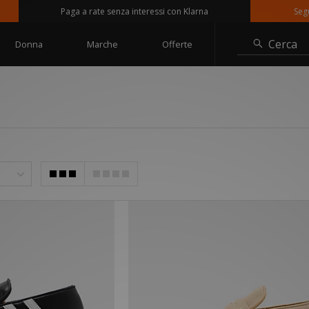
Paga a rate senza interessi con Klarna
Seguici s
Cerca
Donna
Marche
Offerte