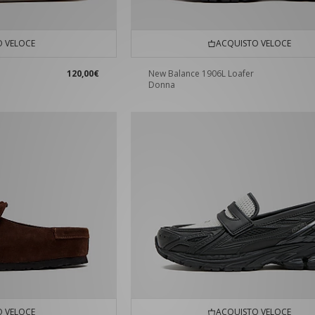
 VELOCE
ACQUISTO VELOCE
120,00€
New Balance 1906L Loafer
Donna
 VELOCE
ACQUISTO VELOCE