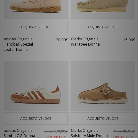
ACQUISTO VELOCE
ACQUISTO VELOCE
adidas Originals
Clarks Originals
120,00€
115,00€
Handball Spezial
Wallabee Donna
Loafer Donna
ACQUISTO VELOCE
ACQUISTO VELOCE
adidas Originals
Clarks Originals
Prima
Prima
120,00€
95,00€
Samba OG Donna
Solsbury Mule Donna
Ora
Ora
80,00€
65,00€