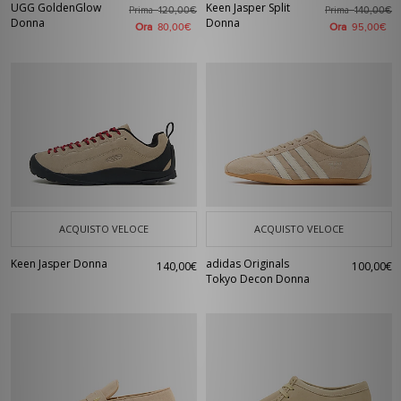
UGG GoldenGlow
Keen Jasper Split
Prima
Prima
120,00€
140,00€
Donna
Donna
Ora
Ora
80,00€
95,00€
ACQUISTO VELOCE
ACQUISTO VELOCE
Keen Jasper Donna
adidas Originals
140,00€
100,00€
Tokyo Decon Donna