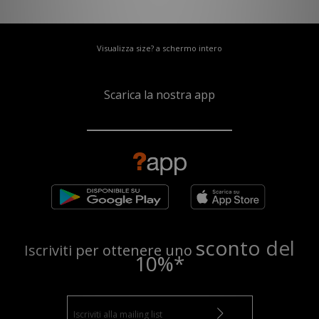
Visualizza size? a schermo intero
Scarica la nostra app
sconto del
Iscriviti per ottenere uno
10%*