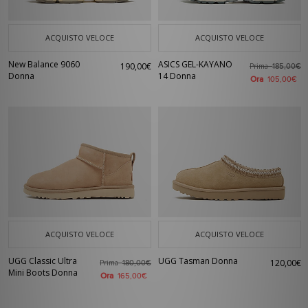
ACQUISTO VELOCE
ACQUISTO VELOCE
New Balance 9060
ASICS GEL-KAYANO
190,00€
Prima
185,00€
Donna
14 Donna
Ora
105,00€
ACQUISTO VELOCE
ACQUISTO VELOCE
UGG Classic Ultra
UGG Tasman Donna
120,00€
Prima
180,00€
Mini Boots Donna
Ora
165,00€