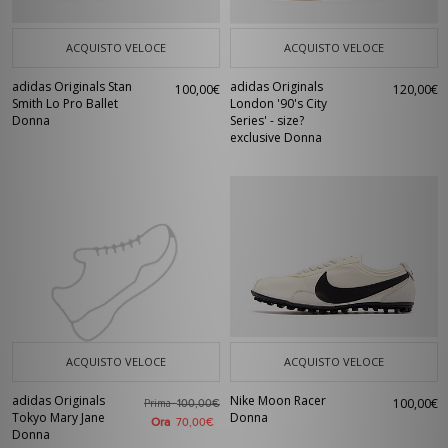
ACQUISTO VELOCE
ACQUISTO VELOCE
adidas Originals Stan
adidas Originals
100,00€
120,00€
Smith Lo Pro Ballet
London '90's City
Donna
Series' - size?
exclusive Donna
ACQUISTO VELOCE
ACQUISTO VELOCE
adidas Originals
Nike Moon Racer
100,00€
Prima
100,00€
Tokyo Mary Jane
Donna
Ora
70,00€
Donna