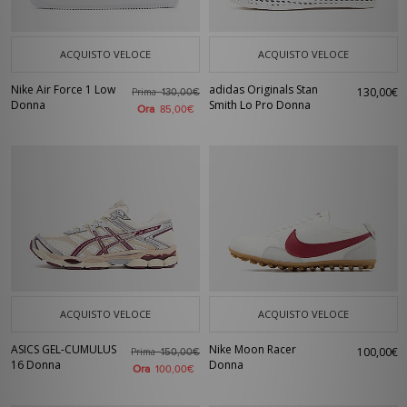
ACQUISTO VELOCE
ACQUISTO VELOCE
Nike Air Force 1 Low
adidas Originals Stan
130,00€
Prima
130,00€
Donna
Smith Lo Pro Donna
Ora
85,00€
ACQUISTO VELOCE
ACQUISTO VELOCE
ASICS GEL-CUMULUS
Nike Moon Racer
100,00€
Prima
150,00€
16 Donna
Donna
Ora
100,00€