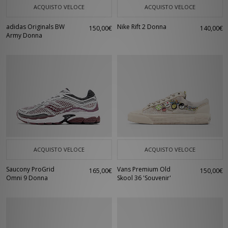
ACQUISTO VELOCE
ACQUISTO VELOCE
adidas Originals BW
Nike Rift 2 Donna
150,00€
140,00€
Army Donna
ACQUISTO VELOCE
ACQUISTO VELOCE
Saucony ProGrid
Vans Premium Old
165,00€
150,00€
Omni 9 Donna
Skool 36 'Souvenir'