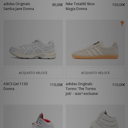
adidas Originals
Nike Total90 Shox
90,00€
150,00€
Samba Jane Donna
Magia Donna
ACQUISTO VELOCE
ACQUISTO VELOCE
ASICS Gel-1130
adidas Originals
110,00€
110,00€
Donna
Torino 'The Torino
Job' - size? exclusive