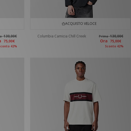
ACQUISTO VELOCE
130,00€
Columbia Camicia Chill Creek
130,00€
ma
Prima
ra
Ora
75,00€
75,00€
Sconto 42%
Sconto 42%