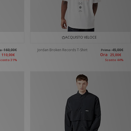
ACQUISTO VELOCE
160,00€
Jordan Broken Records T-Shirt
45,00€
ma
Prima
a
Ora
110,00€
25,00€
Sconto 31%
Sconto 44%