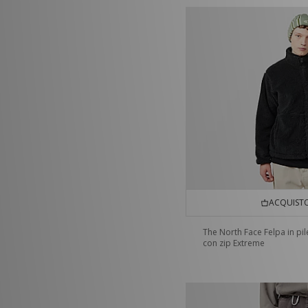
ACQUISTO
The North Face Felpa in pil
con zip Extreme