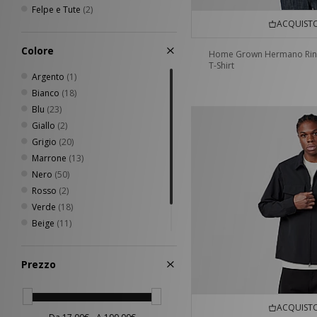
Felpe e Tute
(2)
ACQUISTO
Colore
Home Grown Hermano Rin
T-Shirt
Argento
(1)
Bianco
(18)
Blu
(23)
Giallo
(2)
Grigio
(20)
Marrone
(13)
Nero
(50)
Rosso
(2)
Verde
(18)
Beige
(11)
Rosa
(6)
Arancione
(1)
Prezzo
ACQUISTO