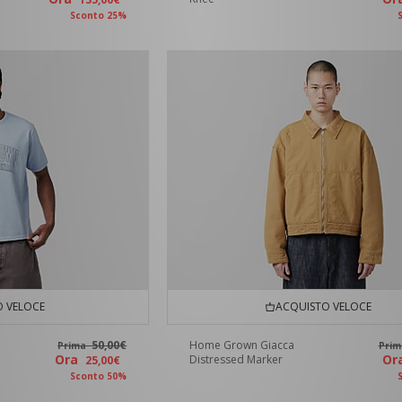
Sconto 25%
 VELOCE
ACQUISTO VELOCE
50,00€
Home Grown Giacca
Prima
Pri
Ora
O
Distressed Marker
25,00€
Sconto 50%