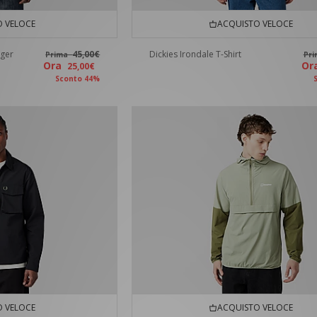
 VELOCE
ACQUISTO VELOCE
ger
45,00€
Dickies Irondale T-Shirt
Prima
Pr
Ora
O
25,00€
Sconto 44%
 VELOCE
ACQUISTO VELOCE