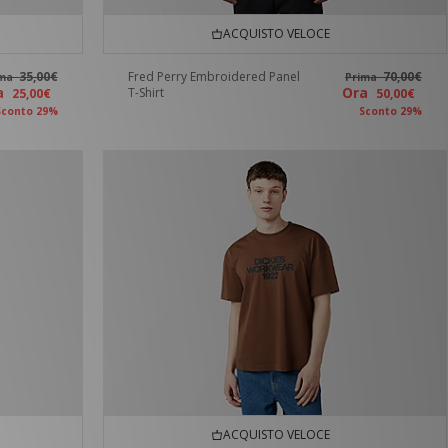
ACQUISTO VELOCE
35,00€
Fred Perry Embroidered Panel
70,00€
ima
Prima
ra
Ora
T-Shirt
25,00€
50,00€
Sconto 29%
Sconto 29%
ACQUISTO VELOCE