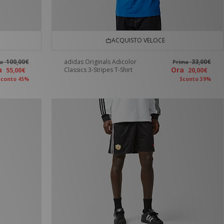
ACQUISTO VELOCE
100,00€
adidas Originals Adicolor
33,00€
ma
Prima
ra
Ora
Classics 3-Stripes T-Shirt
55,00€
20,00€
Sconto 45%
Sconto 39%