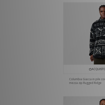
ACQUISTO
Columbia Giacca in pile co
mezza zip Rugged Ridge