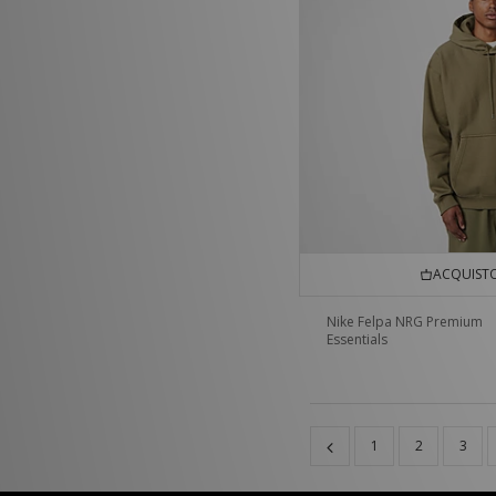
ACQUISTO
Nike Felpa NRG Premium
Essentials
1
2
3