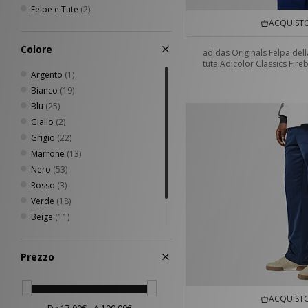
Felpe e Tute
(2)
ACQUISTO
Colore
adidas Originals Felpa dell
tuta Adicolor Classics Fire
Argento
(1)
Bianco
(19)
Blu
(25)
Giallo
(2)
Grigio
(22)
Marrone
(13)
Nero
(53)
Rosso
(3)
Verde
(18)
Beige
(11)
Rosa
(6)
Arancione
(1)
Prezzo
ACQUISTO