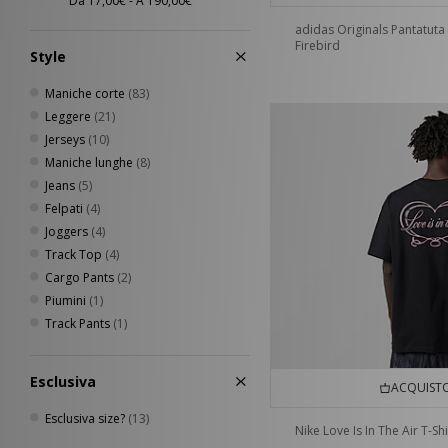
adidas Originals Pantatuta
Firebird
Style
Maniche corte
(83)
Leggere
(21)
Jerseys
(10)
Maniche lunghe
(8)
Jeans
(5)
Felpati
(4)
Joggers
(4)
Track Top
(4)
Cargo Pants
(2)
Piumini
(1)
Track Pants
(1)
Esclusiva
ACQUISTO
Esclusiva size?
(13)
Nike Love Is In The Air T-Shi