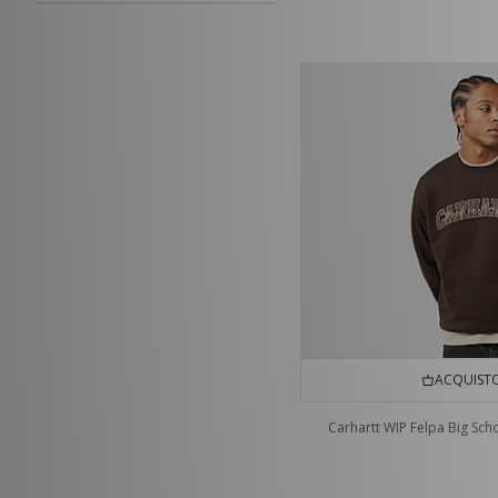
ACQUISTO
Carhartt WIP Felpa Big Sch