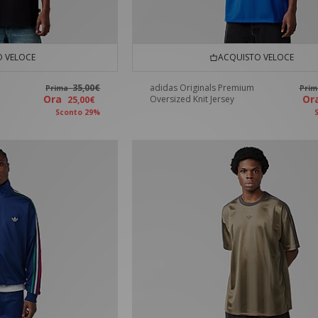
 VELOCE
ACQUISTO VELOCE
35,00€
adidas Originals Premium
Prima
Pri
Ora
O
Oversized Knit Jersey
25,00€
Sconto 29%