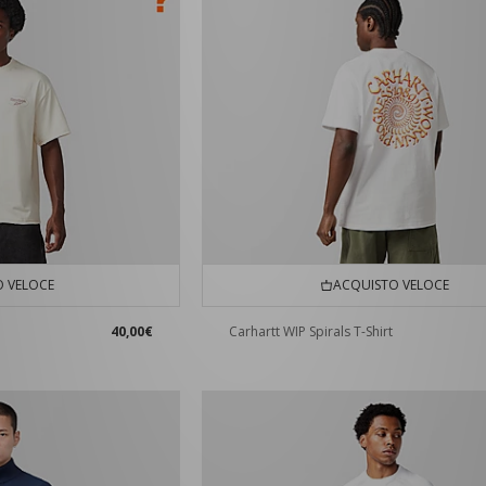
 VELOCE
ACQUISTO VELOCE
40,00€
Carhartt WIP Spirals T-Shirt