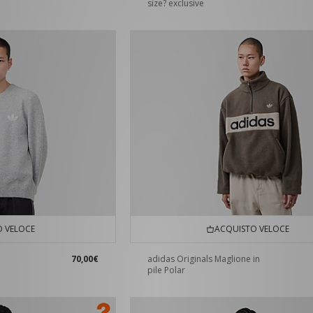
size? exclusive
 VELOCE
ACQUISTO VELOCE
70,00€
adidas Originals Maglione in
pile Polar