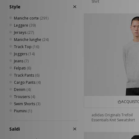
Shirt
Style
Maniche corte
(291)
Leggere
(39)
Jerseys
(27)
Maniche lunghe
(24)
Track Top
(16)
Joggers
(14)
Jeans
(7)
Felpati
(6)
Track Pants
(6)
Cargo Pants
(4)
Denim
(4)
Trousers
(4)
ACQUISTO
Swim Shorts
(3)
Piumini
(1)
adidas Originals Trefoil
Essentials Knit Sweatshirt
Saldi