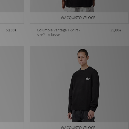
ACQUISTO VELOCE
60,00€
Columbia Vantage T-Shirt -
35,00€
size? exclusive
ACQUISTO VELOCE