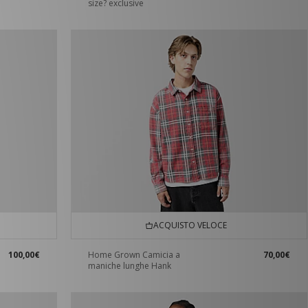
size? exclusive
ACQUISTO VELOCE
100,00€
Home Grown Camicia a
70,00€
maniche lunghe Hank