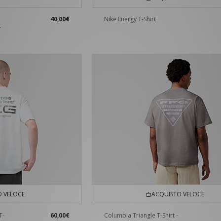
40,00€
Nike Energy T-Shirt
-
 VELOCE
ACQUISTO VELOCE
T-
60,00€
Columbia Triangle T-Shirt -