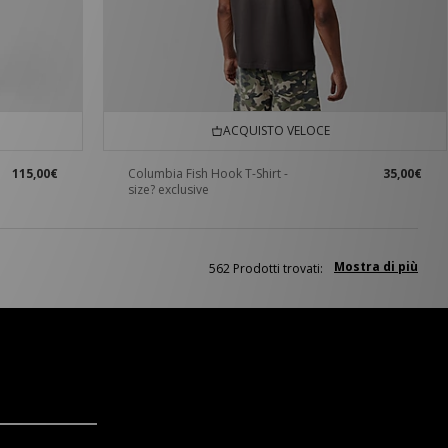
ACQUISTO VELOCE
115,00€
Columbia Fish Hook T-Shirt -
35,00€
size? exclusive
Mostra di più
562 Prodotti trovati: