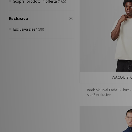
Scopri i prodotti in offerta
(165)
Esclusiva
Esclusiva size?
(39)
ACQUISTO
Reebok Oval Fade T-Shirt -
size? exclusive