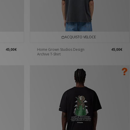
ACQUISTO VELOCE
45,00€
Home Grown Studios Design
45,00€
Archive T-Shirt