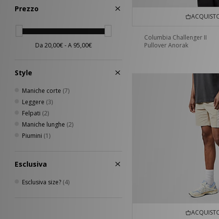
Prezzo
ACQUISTO
Columbia Challenger II
Pullover Anorak
Style
Maniche corte
(7)
Leggere
(3)
Felpati
(2)
Maniche lunghe
(2)
Piumini
(1)
Esclusiva
Esclusiva size?
(4)
ACQUISTO