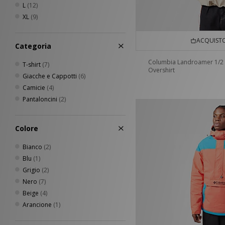
L
(12)
XL
(9)
ACQUISTO
Categoria
Columbia Landroamer 1/2 
T-shirt
(7)
Overshirt
Giacche e Cappotti
(6)
Camicie
(4)
Pantaloncini
(2)
Colore
Bianco
(2)
Blu
(1)
Grigio
(2)
Nero
(7)
Beige
(4)
Arancione
(1)