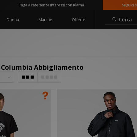
Paga a rate senza interessi con Klarna
Seguici su @sizeo
Cerca
Donna
Marche
Offerte
- Columbia Abbigliamento