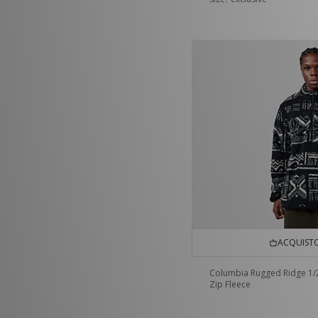
ACQUISTO
Columbia Rugged Ridge 1/
Zip Fleece