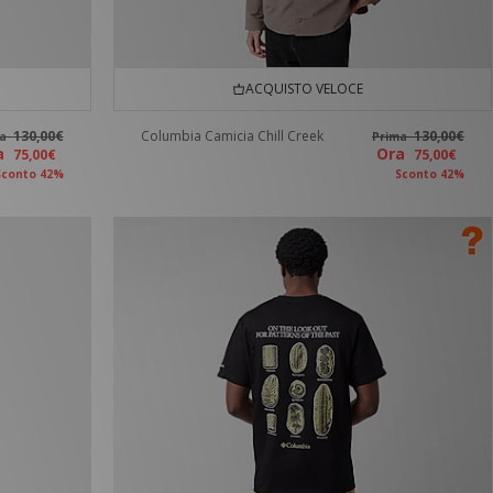
ACQUISTO VELOCE
130,00€
Columbia Camicia Chill Creek
130,00€
ma
Prima
ra
Ora
75,00€
75,00€
Sconto 42%
Sconto 42%