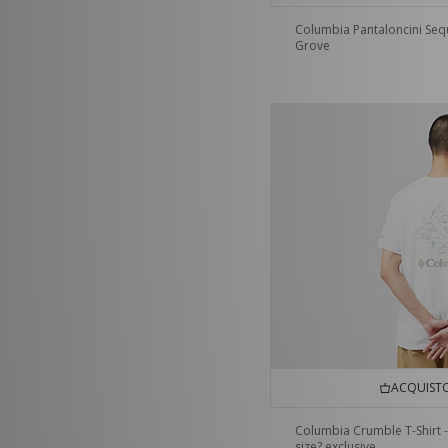
Columbia Pantaloncini Seq
Grove
ACQUISTO
Columbia Crumble T-Shirt -
size? exclusive