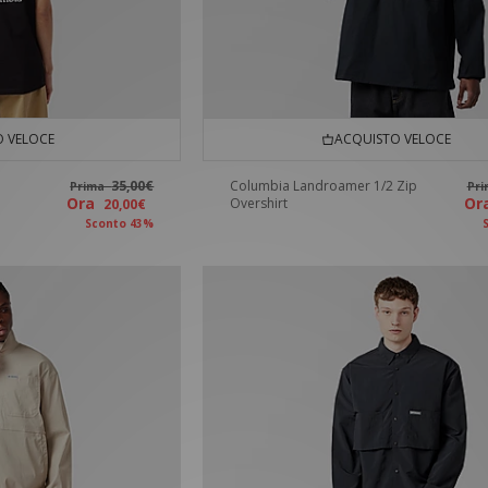
 VELOCE
ACQUISTO VELOCE
35,00€
Columbia Landroamer 1/2 Zip
Prima
Pr
Ora
O
Overshirt
20,00€
Sconto 43%