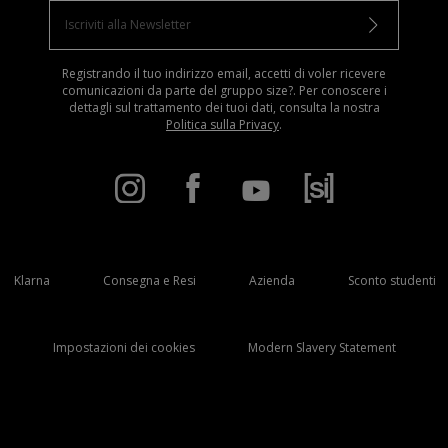
Registrando il tuo indirizzo email, accetti di voler ricevere
comunicazioni da parte del gruppo size?. Per conoscere i
dettagli sul trattamento dei tuoi dati, consulta la nostra
Politica sulla Privacy
.
Klarna
Consegna e Resi
Azienda
Sconto studenti
Impostazioni dei cookies
Modern Slavery Statement