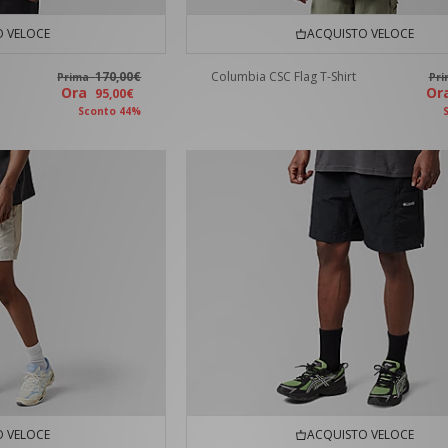
 VELOCE
ACQUISTO VELOCE
170,00€
Columbia CSC Flag T-Shirt
Prima
Pr
Ora
O
95,00€
Sconto 44%
 VELOCE
ACQUISTO VELOCE