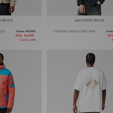
 VELOCE
ACQUISTO VELOCE
Zip
95,00€
Columbia Camicia Chill Creek
Prima
Pri
Ora
O
55,00€
Sconto 42%