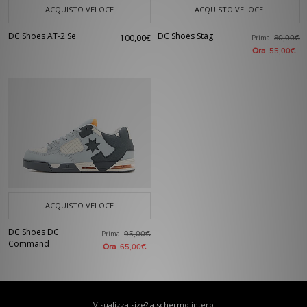
ACQUISTO VELOCE
ACQUISTO VELOCE
DC Shoes AT-2 Se
DC Shoes Stag
100,00€
Prima
80,00€
Ora
55,00€
ACQUISTO VELOCE
DC Shoes DC
Prima
95,00€
Command
Ora
65,00€
Visualizza size? a schermo intero