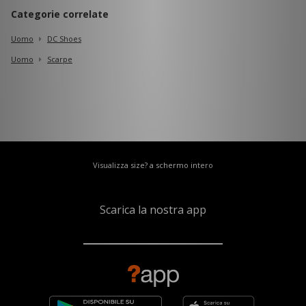
Categorie correlate
Uomo
DC Shoes
Uomo
Scarpe
Visualizza size? a schermo intero
Scarica la nostra app