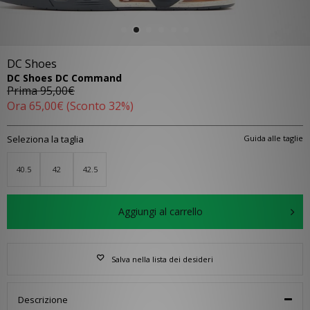
DC Shoes
DC Shoes DC Command
Prima
95,00€
Ora
65,00€
(Sconto 32%)
Seleziona la taglia
Guida alle taglie
40.5
42
42.5
Aggiungi al carrello
Salva nella lista dei desideri
Descrizione