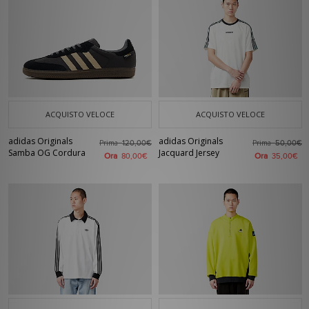
ACQUISTO VELOCE
ACQUISTO VELOCE
adidas Originals
adidas Originals
Prima
Prima
120,00€
50,00€
Samba OG Cordura
Jacquard Jersey
Ora
Ora
80,00€
35,00€