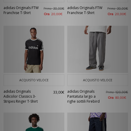
adidas Originals FTW
adidas Originals FTW
Prima
Prima
30,00€
30,00€
Franchise T-Shirt
Franchise T-Shirt
Ora
Ora
20,00€
20,00€
ACQUISTO VELOCE
ACQUISTO VELOCE
adidas Originals
adidas Originals
33,00€
Prima
120,00€
Adicolor Classics 3-
Pantatuta largo a
Ora
80,00€
Stripes Ringer T-Shirt
righe sottili Firebird