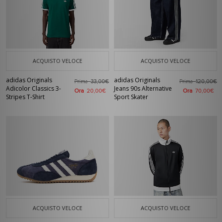
ACQUISTO VELOCE
ACQUISTO VELOCE
adidas Originals
adidas Originals
Prima
Prima
33,00€
120,00€
Adicolor Classics 3-
Jeans 90s Alternative
Ora
Ora
20,00€
70,00€
Stripes T-Shirt
Sport Skater
ACQUISTO VELOCE
ACQUISTO VELOCE