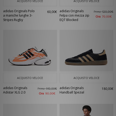
ACQUISTO VELOCE
ACQUISTO VELOCE
adidas Originals Polo
adidas Originals
60,00€
Prima
120,00€
a maniche lunghe 3-
Felpa con mezza zip
Ora
70,00€
Stripes Rugby
EQT Blocked
ACQUISTO VELOCE
ACQUISTO VELOCE
adidas Originals
adidas Originals
180,00€
Prima
140,00€
Adistar XLG 2.0
Handball Spezial
Ora
90,00€