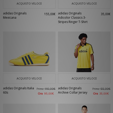
ACQUISTO VELOCE
ACQUISTO VELOCE
adidas Originals
adidas Originals
155,00€
35,00€
Mexicana
Adicolor Classics 3-
Stripes Ringer T-Shirt
ACQUISTO VELOCE
ACQUISTO VELOCE
adidas Originals Italia
adidas Originals
Prima
Prima
140,00€
55,00€
60s
Archive Collar Jersey
Ora
Ora
95,00€
35,00€