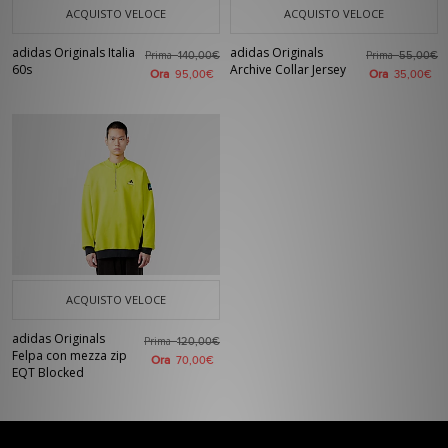
ACQUISTO VELOCE
ACQUISTO VELOCE
adidas Originals Italia
adidas Originals
Prima
Prima
140,00€
55,00€
60s
Archive Collar Jersey
Ora
Ora
95,00€
35,00€
ACQUISTO VELOCE
adidas Originals
Prima
120,00€
Felpa con mezza zip
Ora
70,00€
EQT Blocked