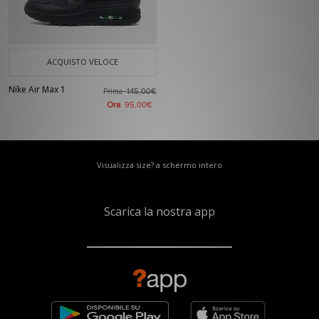
ACQUISTO VELOCE
Nike Air Max 1
Prima
145,00€
Ora
95,00€
Visualizza size? a schermo intero
Scarica la nostra app