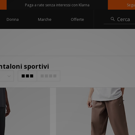
Paga a rate senza interessi con Klarna
Seguici su 
Cerca
Donna
Marche
Offerte
taloni sportivi