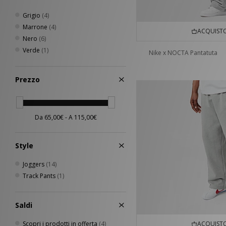
Grigio
(4)
Marrone
(4)
ACQUISTO
Nero
(6)
Verde
(1)
Nike x NOCTA Pantatuta
Prezzo
Style
Joggers
(14)
Track Pants
(1)
Saldi
Scopri i prodotti in offerta
(4)
ACQUISTO