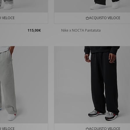
 VELOCE
ACQUISTO VELOCE
115,00€
Nike x NOCTA Pantatuta
 VELOCE
ACQUISTO VELOCE