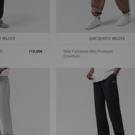
 VELOCE
ACQUISTO VELOCE
IT
110,00€
Nike Pantatuta NRG Premium
Essentials