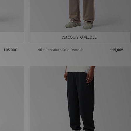
ACQUISTO VELOCE
105,00€
Nike Pantatuta Solo Swoosh
115,00€