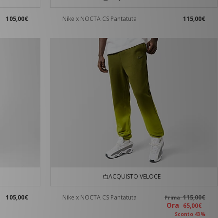
105,00€
Nike x NOCTA CS Pantatuta
115,00€
ACQUISTO VELOCE
105,00€
Nike x NOCTA CS Pantatuta
115,00€
Prima
Ora
65,00€
Sconto 43%