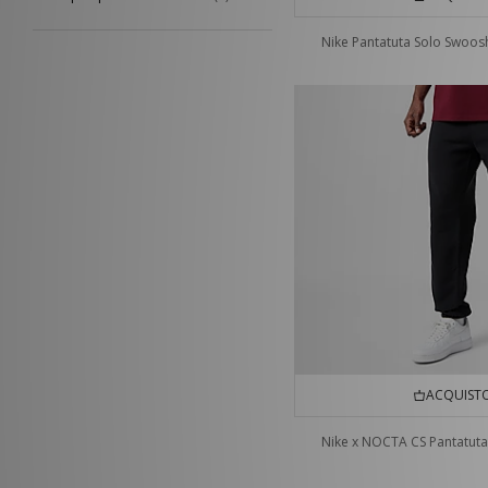
Nike Pantatuta Solo Swoos
ACQUISTO
Nike x NOCTA CS Pantatuta