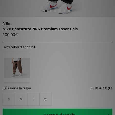
Nike
Nike Pantatuta NRG Premium Essentials
100,00€
Altri colori disponibili
Seleziona la taglia
Guida alle taglie
S
M
L
XL
Aggiungi al carrello