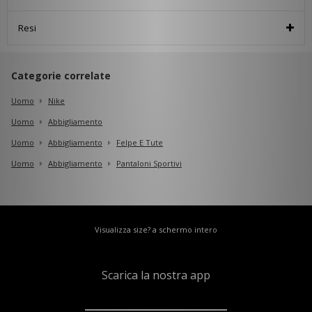
Resi
Categorie correlate
Uomo
Nike
Uomo
Abbigliamento
Uomo
Abbigliamento
Felpe E Tute
Uomo
Abbigliamento
Pantaloni Sportivi
Visualizza size? a schermo intero
Scarica la nostra app