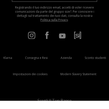
Registrando il tuo indirizzo email, accetti di voler ricevere
comunicazioni da parte del gruppo size?. Per conoscere i
dettagli sul trattamento dei tuoi dati, consulta la nostra
Politica sulla Privacy
.
Klarna
Consegna e Resi
Azienda
Sconto studenti
Impostazioni dei cookies
Modern Slavery Statement
Scegli Il Tuo Paese