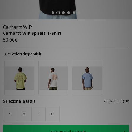
Carhartt WIP
Carhartt WIP Spirals T-Shirt
50,00€
Altri colori disponibili
Seleziona la taglia
Guida alle taglie
S
M
L
XL
Aggiungi al carrello