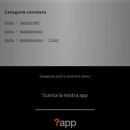
Categorie correlate
Uomo
Carhartt WIP
Uomo
Abbigliamento
Uomo
Abbigliamento
T Shirt
Visualizza size? a schermo intero
Scarica la nostra app