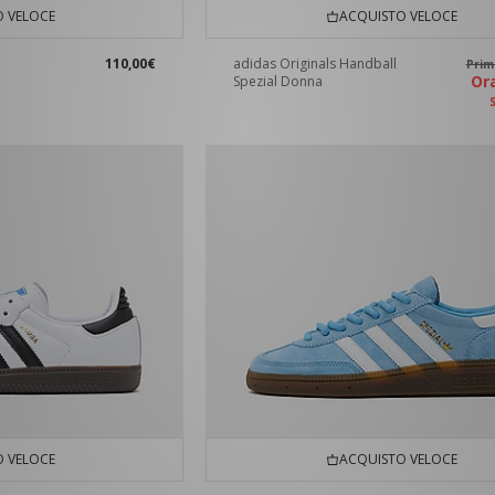
 VELOCE
ACQUISTO VELOCE
110,00€
adidas Originals Handball
Pri
O
Spezial Donna
 VELOCE
ACQUISTO VELOCE