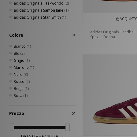
adidas Originals Taekwondo
(2)
adidas Originals Samba Jane
(1)
adidas Originals Stan Smith
(1)
ACQUISTO
adidas Originals Handball
Colore
Spezial Donna
Bianco
(1)
Blu
(2)
Grigio
(1)
Marrone
(1)
Nero
(3)
Rosso
(2)
Beige
(1)
Rosa
(1)
Prezzo