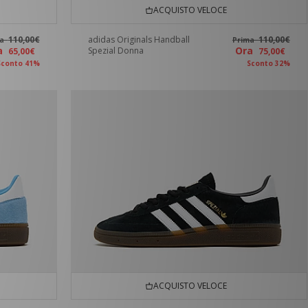
ACQUISTO VELOCE
110,00€
adidas Originals Handball
110,00€
ma
Prima
ra
Ora
Spezial Donna
65,00€
75,00€
Sconto 41%
Sconto 32%
ACQUISTO VELOCE