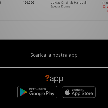
G
120,00€
adidas Originals Handball
Pri
O
Spezial Donna
Scarica la nostra app