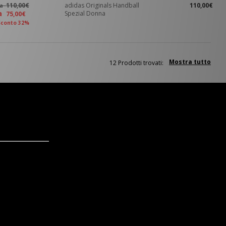
110,00€
adidas Originals Handball
110,00€
ma
ra
Spezial Donna
75,00€
Sconto 32%
Mostra tutto
12 Prodotti trovati: