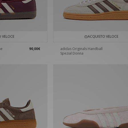
 VELOCE
ACQUISTO VELOCE
ne
90,00€
adidas Originals Handball
Spezial Donna