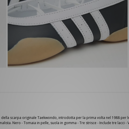
la scarpa originale Taekwondo, introdotta per la prima volta nel 1988 per le ar
alista. Nero - Tomaia in pelle, suola in gomma - Tre strisce - Include tre lacci - V