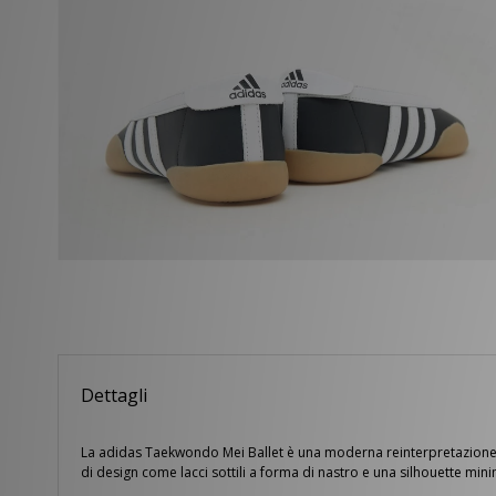
Dettagli
La adidas Taekwondo Mei Ballet è una moderna reinterpretazione del
di design come lacci sottili a forma di nastro e una silhouette minim