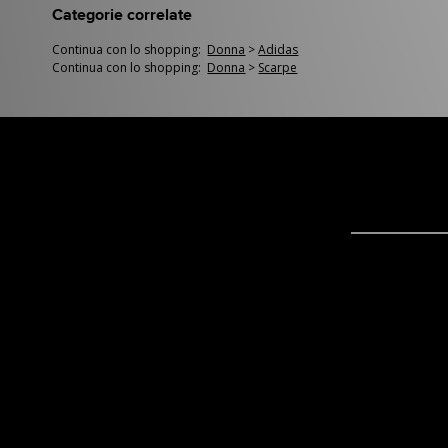
Categorie correlate
Continua con lo shopping:
Donna
>
Adidas
Continua con lo shopping:
Donna
>
Scarpe