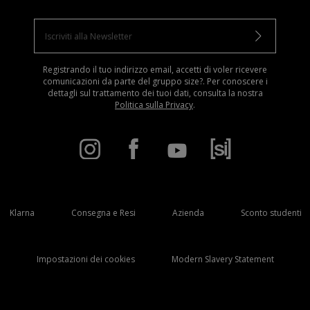
Registrando il tuo indirizzo email, accetti di voler ricevere
comunicazioni da parte del gruppo size?. Per conoscere i
dettagli sul trattamento dei tuoi dati, consulta la nostra
Politica sulla Privacy
.
Klarna
Consegna e Resi
Azienda
Sconto studenti
Impostazioni dei cookies
Modern Slavery Statement