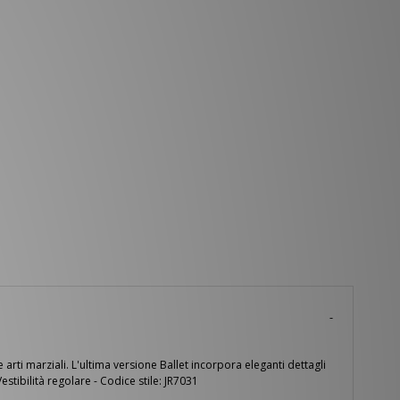
ti marziali. L'ultima versione Ballet incorpora eleganti dettagli
estibilità regolare - Codice stile: JR7031