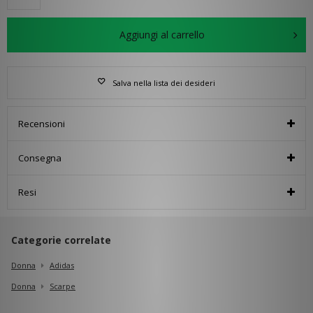
Aggiungi al carrello
Salva nella lista dei desideri
Recensioni
Consegna
Resi
Categorie correlate
Donna
Adidas
Donna
Scarpe