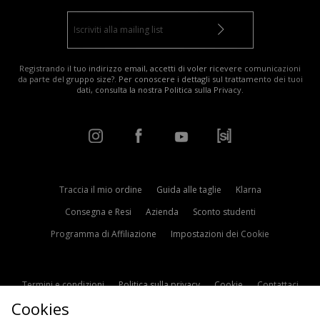
Registrando il tuo indirizzo email, accetti di voler ricevere comunicazioni
da parte del gruppo size?. Per conoscere i dettagli sul trattamento dei tuoi
dati, consulta la nostra
Politica sulla Privacy
.
Traccia il mio ordine
Guida alle taglie
Klarna
Consegna e Resi
Azienda
Sconto studenti
Programma di Affiliazione
Impostazioni dei Cookie
Termini e condizioni
Politica sulla privacy
Cookie
Contattaci
Cookies
Modern Slavery Statement