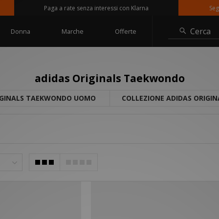
Paga a rate senza interessi con Klarna
Seguici s
Cerca
Donna
Marche
Offerte
adidas Originals Taekwondo
IGINALS TAEKWONDO UOMO
COLLEZIONE ADIDAS ORIGIN