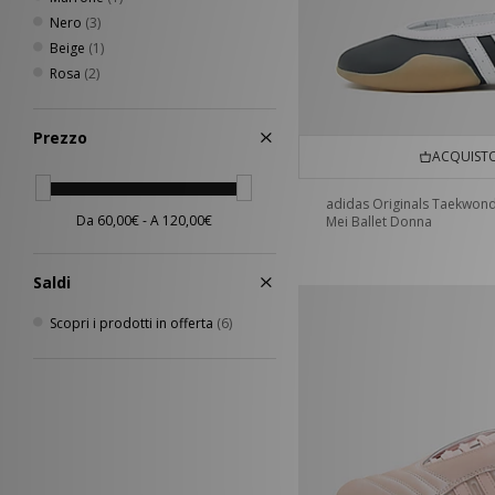
Nero
(3)
Beige
(1)
Rosa
(2)
Prezzo
ACQUISTO
adidas Originals Taekwon
Mei Ballet Donna
Saldi
Scopri i prodotti in offerta
(6)