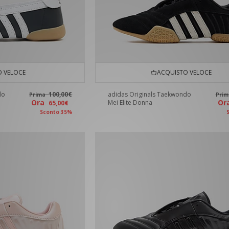
 VELOCE
ACQUISTO VELOCE
do
100,00€
adidas Originals Taekwondo
Prima
Pri
Ora
O
Mei Elite Donna
65,00€
Sconto 35%