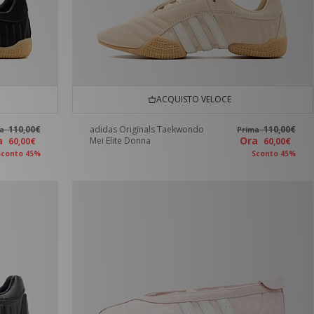
ACQUISTO VELOCE
110,00€
adidas Originals Taekwondo
110,00€
ma
Prima
ra
Ora
Mei Elite Donna
60,00€
60,00€
Sconto 45%
Sconto 45%