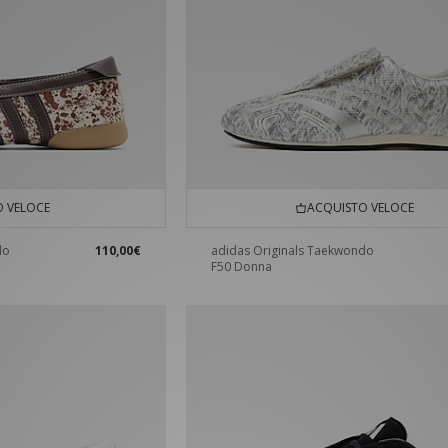
 VELOCE
ACQUISTO VELOCE
do
110,00€
adidas Originals Taekwondo
F50 Donna