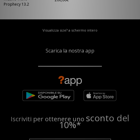
Prophecy 13.2
Visualizza size? a schermo intero
Scarica la nostra app
sconto del
Iscriviti per ottenere uno
10%*