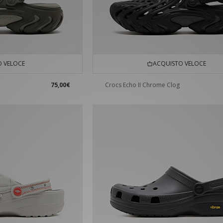
 VELOCE
ACQUISTO VELOCE
75,00€
Crocs Echo II Chrome Clog