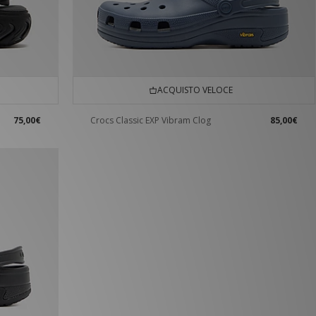
ACQUISTO VELOCE
75,00€
Crocs Classic EXP Vibram Clog
85,00€