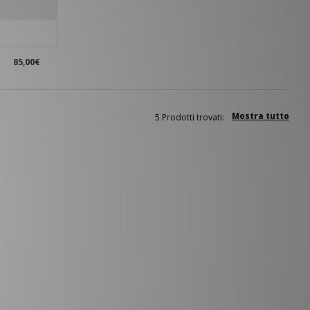
85,00€
Mostra tutto
5 Prodotti trovati: