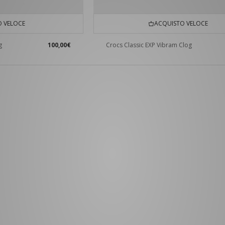
 VELOCE
ACQUISTO VELOCE
g
100,00€
Crocs Classic EXP Vibram Clog