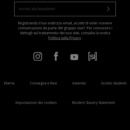
Registrando il tuo indirizzo email, accetti di voler ricevere
comunicazioni da parte del gruppo size?. Per conoscere i
dettagli sul trattamento dei tuoi dati, consulta la nostra
Politica sulla Privacy
.
Klarna
Consegna e Resi
Azienda
Sconto studenti
Impostazioni dei cookies
Modern Slavery Statement