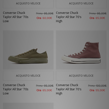
ACQUISTO VELOCE
ACQUISTO VELOCE
Converse Chuck
Converse Chuck
Prima
Prima
95,00€
95,00€
Taylor All Star '70s
Taylor All Star 70's
Ora
Ora
60,00€
65,00€
Low
High
ACQUISTO VELOCE
ACQUISTO VELOCE
Converse Chuck
Converse Chuck
Prima
Prima
95,00€
100,00€
Taylor All Star '70s
Taylor All Star 70's
Ora
Ora
65,00€
55,00€
Low
High