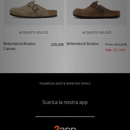
ACQUISTO VELOCE
ACQUISTO VELOCE
Birkenstock Boston
Birkenstock Boston
200,00€
Prima
150,00€
Canvas
Ora
125,00€
Visualizza size? a schermo intero
Scarica la nostra app