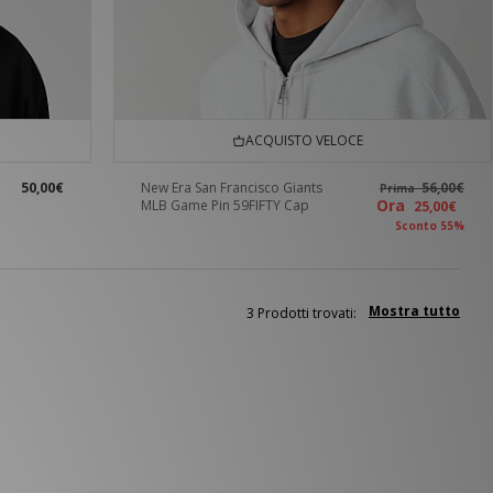
ACQUISTO VELOCE
50,00€
New Era San Francisco Giants
56,00€
Prima
Ora
MLB Game Pin 59FIFTY Cap
25,00€
Sconto 55%
Mostra tutto
3 Prodotti trovati: