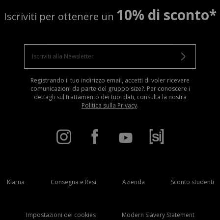
10% di sconto*
Iscriviti per ottenere un
Registrando il tuo indirizzo email, accetti di voler ricevere
comunicazioni da parte del gruppo size?. Per conoscere i
dettagli sul trattamento dei tuoi dati, consulta la nostra
Politica sulla Privacy
.
Klarna
Consegna e Resi
Azienda
Sconto studenti
Impostazioni dei cookies
Modern Slavery Statement