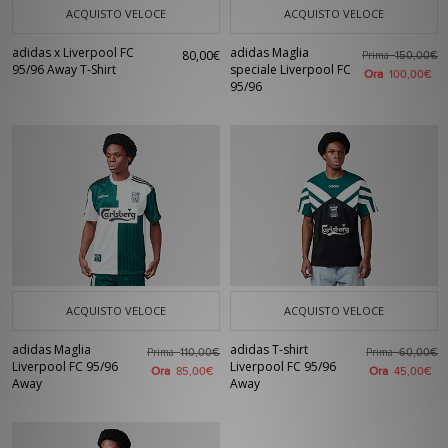
ACQUISTO VELOCE
ACQUISTO VELOCE
adidas x Liverpool FC
adidas Maglia
80,00€
Prima
150,00€
95/96 Away T-Shirt
speciale Liverpool FC
Ora
100,00€
95/96
ACQUISTO VELOCE
ACQUISTO VELOCE
adidas Maglia
adidas T-shirt
Prima
Prima
110,00€
60,00€
Liverpool FC 95/96
Liverpool FC 95/96
Ora
Ora
85,00€
45,00€
Away
Away