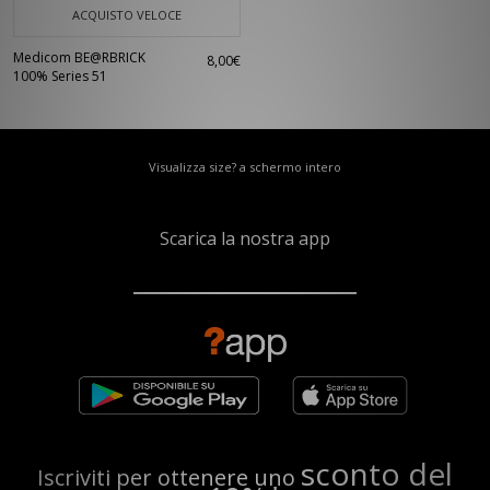
ACQUISTO VELOCE
Medicom BE@RBRICK
8,00€
100% Series 51
Visualizza size? a schermo intero
Scarica la nostra app
sconto del
Iscriviti per ottenere uno