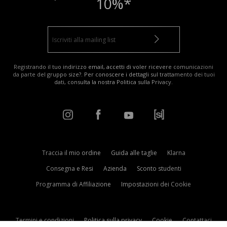
10%*
Registrando il tuo indirizzo email, accetti di voler ricevere comunicazioni
da parte del gruppo size?. Per conoscere i dettagli sul trattamento dei tuoi
dati, consulta la nostra
Politica sulla Privacy
.
Traccia il mio ordine
Guida alle taglie
Klarna
Consegna e Resi
Azienda
Sconto studenti
Programma di Affiliazione
Impostazioni dei Cookie
Termini e condizioni
Politica sulla privacy
Cookie
Contattaci