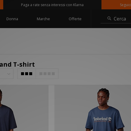
Paga a rate senza interessi con Klarna
Seguici su 
Cerca
Donna
Marche
Offerte
and T-shirt