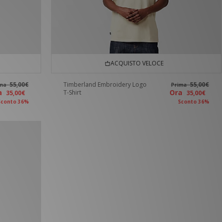
ACQUISTO VELOCE
55,00€
Timberland Embroidery Logo
55,00€
ima
Prima
ra
Ora
T-Shirt
35,00€
35,00€
Sconto 36%
Sconto 36%