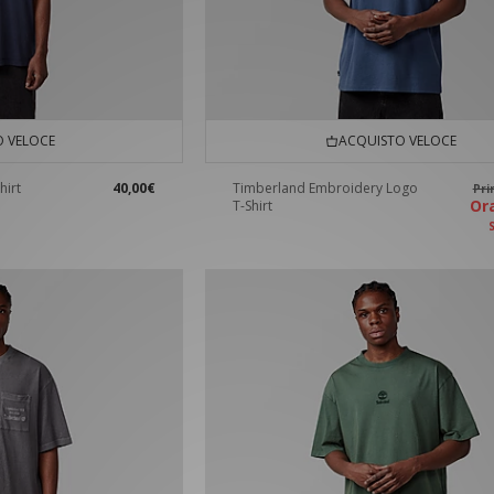
 VELOCE
ACQUISTO VELOCE
hirt
40,00€
Timberland Embroidery Logo
Pr
O
T-Shirt