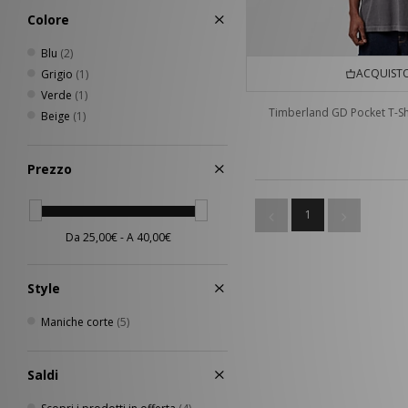
Colore
Blu
(2)
ACQUISTO
Grigio
(1)
Verde
(1)
Timberland GD Pocket T-Sh
Beige
(1)
Prezzo
1
Style
Maniche corte
(5)
Saldi