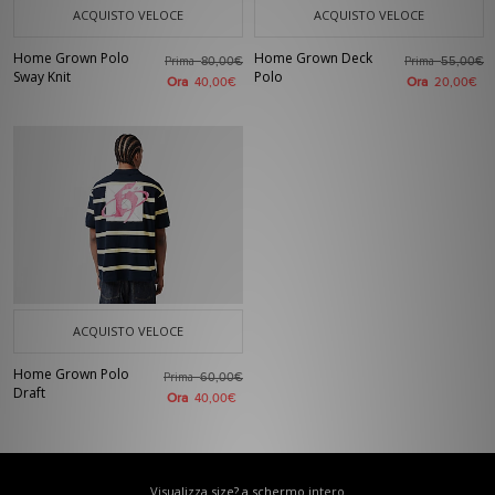
ACQUISTO VELOCE
ACQUISTO VELOCE
Home Grown Polo
Home Grown Deck
Prima
Prima
80,00€
55,00€
Sway Knit
Polo
Ora
Ora
40,00€
20,00€
ACQUISTO VELOCE
Home Grown Polo
Prima
60,00€
Draft
Ora
40,00€
Visualizza size? a schermo intero