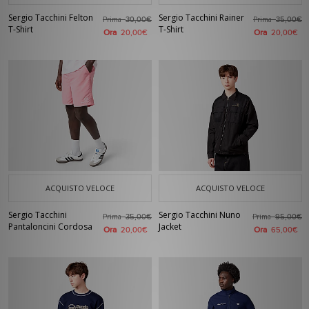
Sergio Tacchini Felton
Sergio Tacchini Rainer
Prima
Prima
30,00€
35,00€
T-Shirt
T-Shirt
Ora
Ora
20,00€
20,00€
ACQUISTO VELOCE
ACQUISTO VELOCE
Sergio Tacchini
Sergio Tacchini Nuno
Prima
Prima
35,00€
95,00€
Pantaloncini Cordosa
Jacket
Ora
Ora
20,00€
65,00€