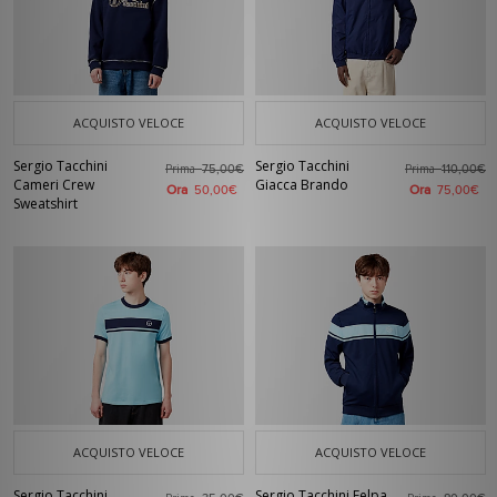
ACQUISTO VELOCE
ACQUISTO VELOCE
Sergio Tacchini
Sergio Tacchini
Prima
Prima
75,00€
110,00€
Cameri Crew
Giacca Brando
Ora
Ora
50,00€
75,00€
Sweatshirt
ACQUISTO VELOCE
ACQUISTO VELOCE
Sergio Tacchini
Sergio Tacchini Felpa