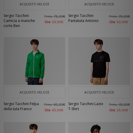
ACQUISTO VELOCE
ACQUISTO VELOCE
Sergio Tacchini
Sergio Tacchini
Prima
Prima
75,00€
75,00€
Camicia a maniche
Pantatuta Antonio
Ora
Ora
50,00€
50,00€
corte Ben
ACQUISTO VELOCE
ACQUISTO VELOCE
Sergio Tacchini Felpa
Sergio Tacchini Lazio
Prima
Prima
90,00€
40,00€
della tuta Franco
T-Shirt
Ora
Ora
65,00€
25,00€