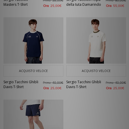
Prima
Prima
35,00€
80,00€
Masters T-Shirt
della tuta Damarindo
Ora
Ora
25,00€
55,00€
ACQUISTO VELOCE
ACQUISTO VELOCE
Sergio Tacchini Ghibli
Sergio Tacchini Ghibli
Prima
Prima
40,00€
40,00€
Davis T-Shirt
Davis T-Shirt
Ora
Ora
25,00€
25,00€