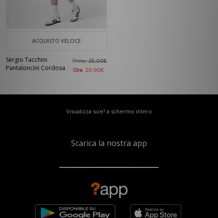
ACQUISTO VELOCE
Sergio Tacchini
Prima
35,00€
Pantaloncini Cordosa
Ora
20,00€
Visualizza size? a schermo intero
Scarica la nostra app