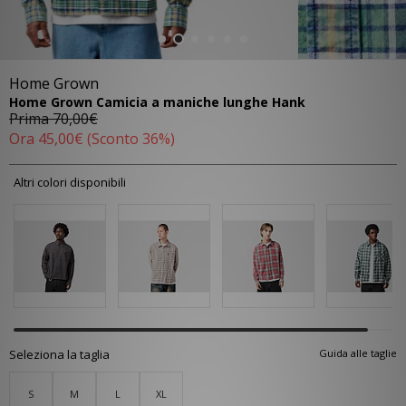
Home Grown
Home Grown Camicia a maniche lunghe Hank
Prima
70,00€
Ora
45,00€
(Sconto 36%)
Altri colori disponibili
Seleziona la taglia
Guida alle taglie
S
M
L
XL