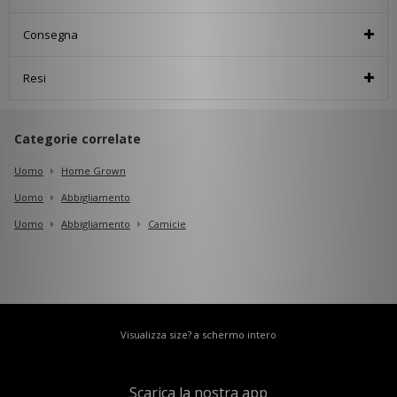
Consegna
Resi
Categorie correlate
Uomo
Home Grown
Uomo
Abbigliamento
Uomo
Abbigliamento
Camicie
Visualizza size? a schermo intero
Scarica la nostra app