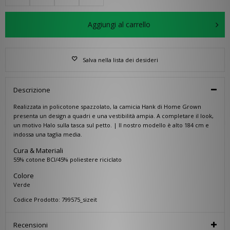
Aggiungi al carrello
Salva nella lista dei desideri
Descrizione
Realizzata in policotone spazzolato, la camicia Hank di Home Grown
presenta un design a quadri e una vestibilità ampia. A completare il look,
un motivo Halo sulla tasca sul petto. | Il nostro modello è alto 184 cm e
indossa una taglia media.
Cura & Materiali
55% cotone BCI/45% poliestere riciclato
Colore
Verde
Codice Prodotto: 799575_sizeit
Recensioni