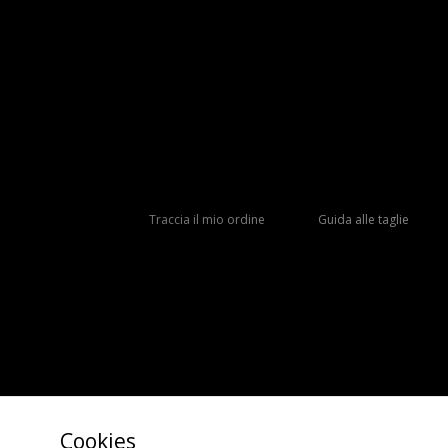
Traccia il mio ordine
Guida alle taglie
Cookies