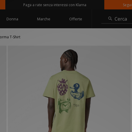
Paga a rate senza interessi con Klarna
Seguici su 
Cerca
Donna
Marche
Offerte
orma T-Shirt