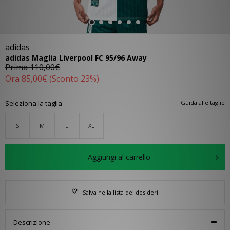
adidas
adidas Maglia Liverpool FC 95/96 Away
Prima
110,00€
Ora
85,00€
(Sconto 23%)
Seleziona la taglia
Guida alle taglie
S
M
L
XL
Aggiungi al carrello
Salva nella lista dei desideri
Descrizione