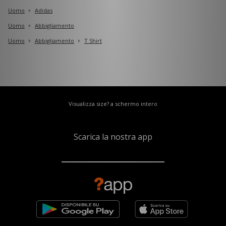
Uomo
Adidas
Uomo
Abbigliamento
Uomo
Abbigliamento
T Shirt
Visualizza size? a schermo intero
Scarica la nostra app