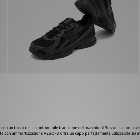
on un tocco dell'inconfondibile tradizione del marchio di Boston. La tomaia in m
ata con ammortizzazione AZBORB offre un capo perfettamente utilizzabile sia in