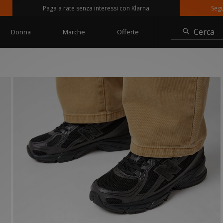
Paga a rate senza interessi con Klarna
Seguici su
Cerca
Donna
Marche
Offerte