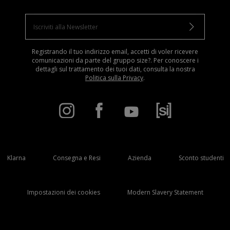
Registrando il tuo indirizzo email, accetti di voler ricevere
comunicazioni da parte del gruppo size?. Per conoscere i
dettagli sul trattamento dei tuoi dati, consulta la nostra
Politica sulla Privacy
.
Klarna
Consegna e Resi
Azienda
Sconto studenti
Impostazioni dei cookies
Modern Slavery Statement