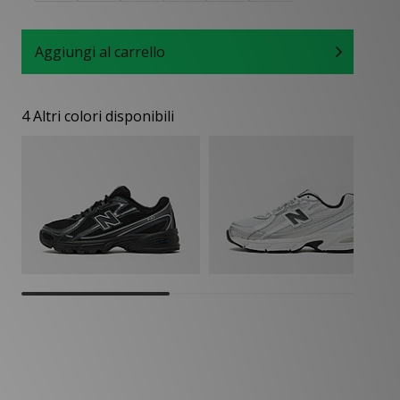
Aggiungi al carrello
4 Altri colori disponibili