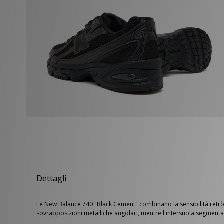
Dettagli
Le New Balance 740 "Black Cement" combinano la sensibilità retrò c
sovrapposizioni metalliche angolari, mentre l'intersuola segment