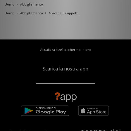
Uomo
Abbigliamento
Uomo
Abbigliamento
Giacche E Cappotti
Visualizza size? a schermo intero
Scarica la nostra app