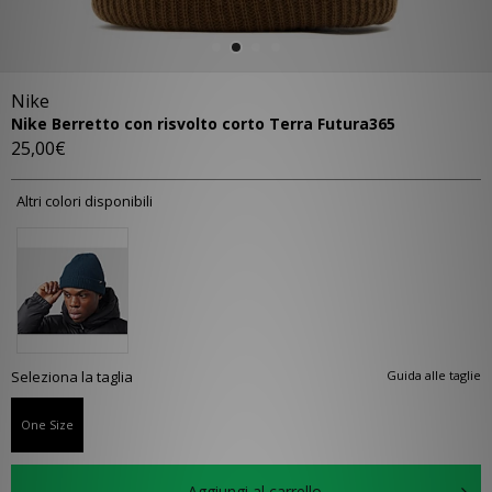
Nike
Nike Berretto con risvolto corto Terra Futura365
25,00€
Altri colori disponibili
Seleziona la taglia
Guida alle taglie
One Size
Aggiungi al carrello