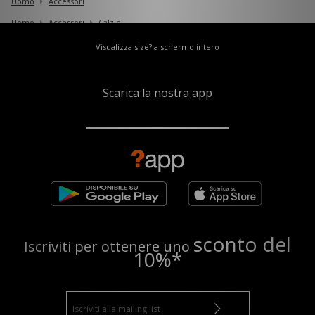
Uomo
Accessori
Uomo
Accessori
Calzini
Visualizza size? a schermo intero
Scarica la nostra app
sconto del
Iscriviti per ottenere uno
10%*