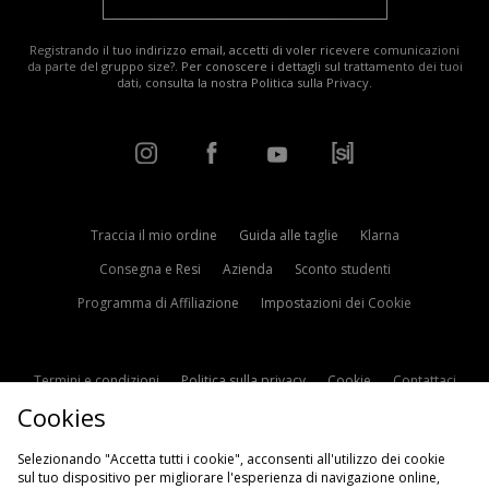
Registrando il tuo indirizzo email, accetti di voler ricevere comunicazioni
da parte del gruppo size?. Per conoscere i dettagli sul trattamento dei tuoi
dati, consulta la nostra
Politica sulla Privacy
.
Traccia il mio ordine
Guida alle taglie
Klarna
Consegna e Resi
Azienda
Sconto studenti
Programma di Affiliazione
Impostazioni dei Cookie
Termini e condizioni
Politica sulla privacy
Cookie
Contattaci
Cookies
Modern Slavery Statement
Selezionando "Accetta tutti i cookie", acconsenti all'utilizzo dei cookie
sul tuo dispositivo per migliorare l'esperienza di navigazione online,