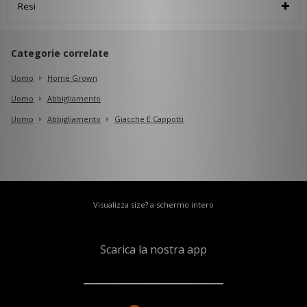
Resi
Categorie correlate
Uomo
Home Grown
Uomo
Abbigliamento
Uomo
Abbigliamento
Giacche E Cappotti
Visualizza size? a schermo intero
Scarica la nostra app