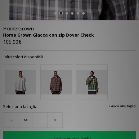
Home Grown
Home Grown Giacca con zip Dover Check
105,00€
Altri colori disponibili
Seleziona la taglia
Guida alle taglie
S
M
L
XL
Aggiungi al carrello